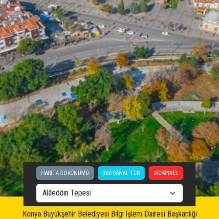
HARİTA GÖRÜNÜMÜ
360 SANAL TUR
GIGAPIXEL
Konya Büyükşehir Belediyesi Bilgi İşlem Dairesi Başkanlığı