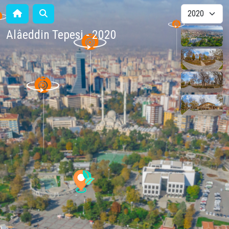
Alâeddin Tepesi - 2020