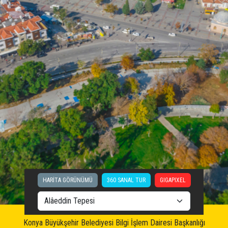
HARİTA GÖRÜNÜMÜ
360 SANAL TUR
GIGAPIXEL
Konya Büyükşehir Belediyesi Bilgi İşlem Dairesi Başkanlığı