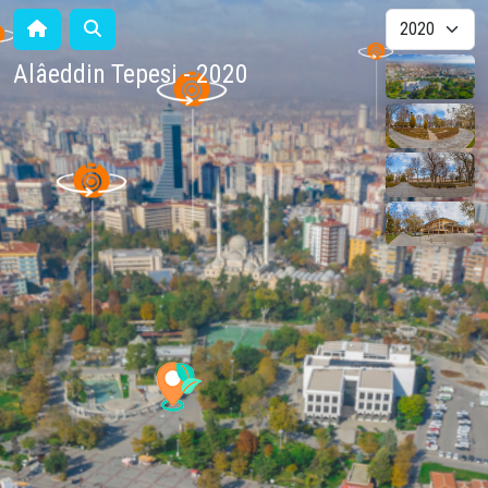
Alâeddin Tepesi - 2020