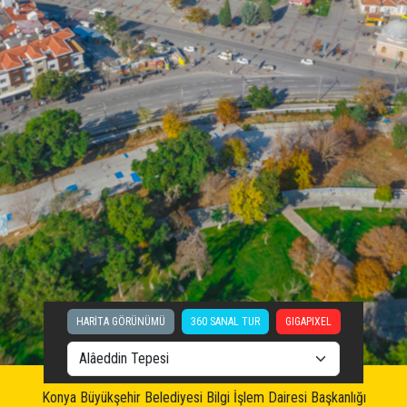
HARİTA GÖRÜNÜMÜ
360 SANAL TUR
GIGAPIXEL
Konya Büyükşehir Belediyesi Bilgi İşlem Dairesi Başkanlığı