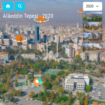
Alâeddin Tepesi - 2020