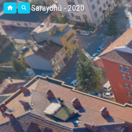
Sarayönü - 2020